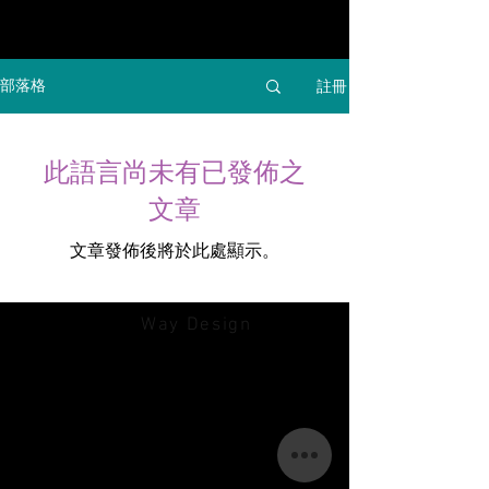
註冊
部落格
此語言尚未有已發佈之
文章
文章發佈後將於此處顯示。
©2019由
Way Design
创建